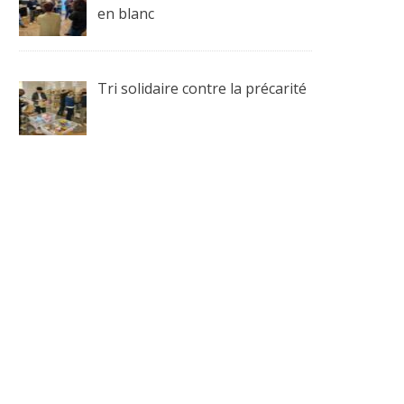
en blanc
Tri solidaire contre la précarité