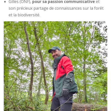
Gilles (ONF),
pour sa passion communicative
et
son précieux partage de connaissances sur la forêt
et la biodiversité.