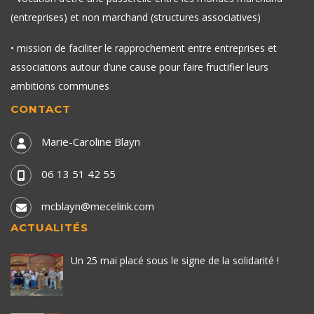
(entreprises) et non marchand (structures associatives)
• mission de faciliter le rapprochement entre entreprises et
associations autour d’une cause pour faire fructifier leurs
ambitions communes
CONTACT
Marie-Caroline Blayn
06 13 51 42 55
mcblayn@mecelink.com
ACTUALITÉS
Un 25 mai placé sous le signe de la solidarité !