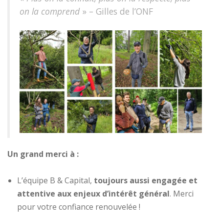
on la comprend
» – Gilles de l’ONF
Un grand merci à :
L’équipe B & Capital,
toujours aussi engagée et
attentive aux enjeux d’intérêt général
. Merci
pour votre confiance renouvelée !