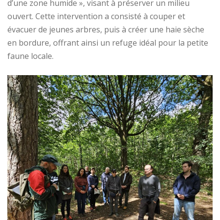
d’une zone humide », visant à préserver un milieu
ouvert. Cette intervention a consisté à couper et
évacuer de jeunes arbres, puis à créer une haie sèche
en bordure, offrant ainsi un refuge idéal pour la petite
faune locale.