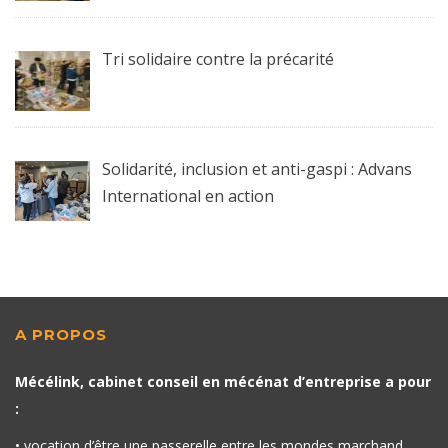
Tri solidaire contre la précarité
Solidarité, inclusion et anti-gaspi : Advans
International en action
A PROPOS
Mécélink, cabinet conseil en mécénat d’entreprise a pour
:
• vocation d’être une passerelle entre les mondes marchand