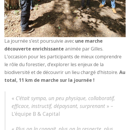
La journée s’est poursuivie avec
une marche
découverte enrichissante
animée par Gilles.
L’occasion pour les participants de mieux comprendre
le rôle du forestier, d’explorer les enjeux de la
biodiversité et de découvrir un lieu chargé d’histoire.
Au
total, 11 km de marche sur la journée !
«
C’était sympa, un peu physique, collaboratif,
efficace, instructif, dépaysant, surprenant
» –
L’équipe B & Capital
«
Plus on la connait, plus on la respecte, plus