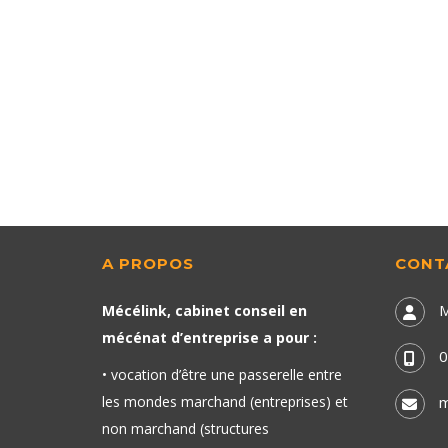
A PROPOS
CONT
M
Mécélink, cabinet conseil en
mécénat d’entreprise a pour :
0
• vocation d’être une passerelle entre
les mondes marchand (entreprises) et
m
non marchand (structures