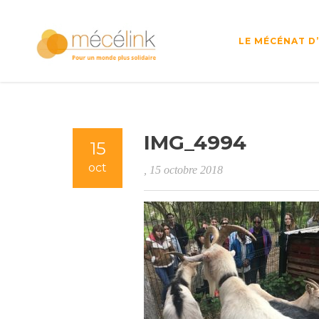
LE MÉCÉNAT D
IMG_4994
15
oct
, 15 octobre 2018