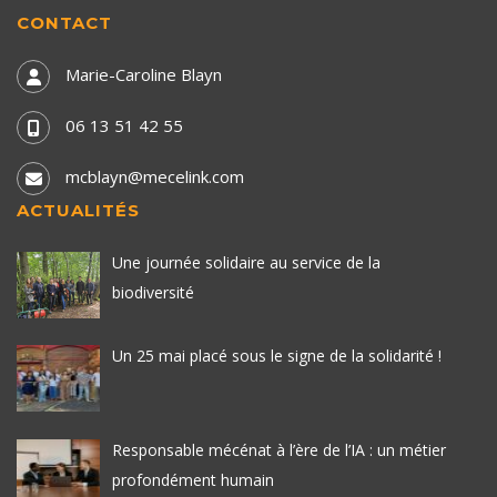
CONTACT
Marie-Caroline Blayn
06 13 51 42 55
mcblayn@mecelink.com
ACTUALITÉS
Une journée solidaire au service de la
biodiversité
Un 25 mai placé sous le signe de la solidarité !
Responsable mécénat à l’ère de l’IA : un métier
profondément humain