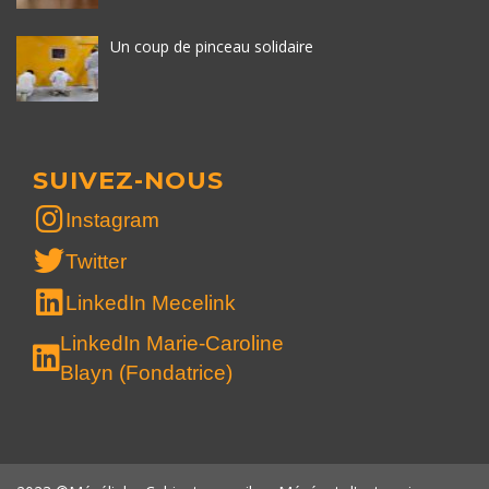
Un coup de pinceau solidaire
SUIVEZ-NOUS
Instagram
Twitter
LinkedIn Mecelink
LinkedIn Marie-Caroline
Blayn (Fondatrice)