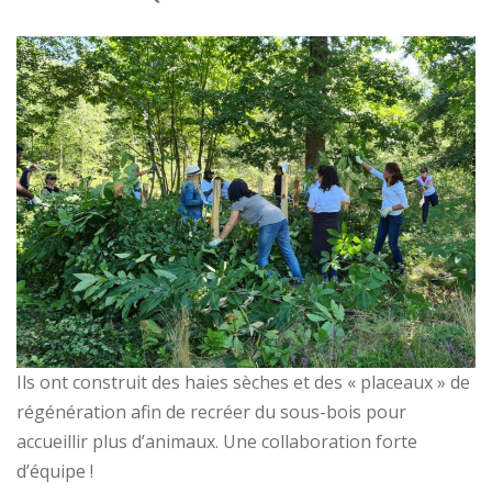
Ils ont construit des haies sèches et des « placeaux » de
régénération afin de recréer du sous-bois pour
accueillir plus d’animaux. Une collaboration forte
d’équipe !