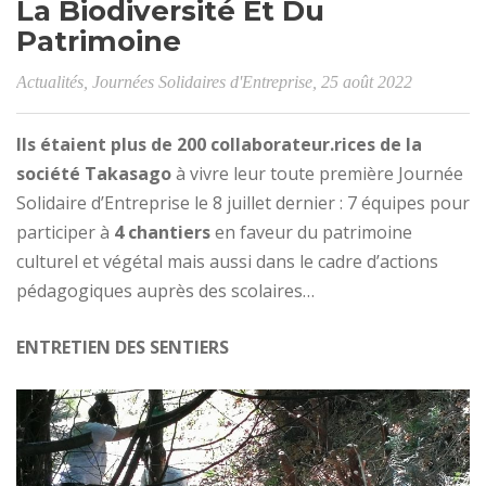
La Biodiversité Et Du
Patrimoine
Actualités
,
Journées Solidaires d'Entreprise
, 25 août 2022
Ils étaient plus de 200 collaborateur.rices de la
société Takasago
à vivre leur toute première Journée
Solidaire d’Entreprise le 8 juillet dernier : 7 équipes pour
participer à
4 chantiers
en faveur du patrimoine
culturel et végétal mais aussi dans le cadre d’actions
pédagogiques auprès des scolaires…
ENTRETIEN DES SENTIERS