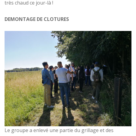
très chaud ce jour-là !
DEMONTAGE DE CLOTURES
Le groupe a enlevé une partie du grillage et des