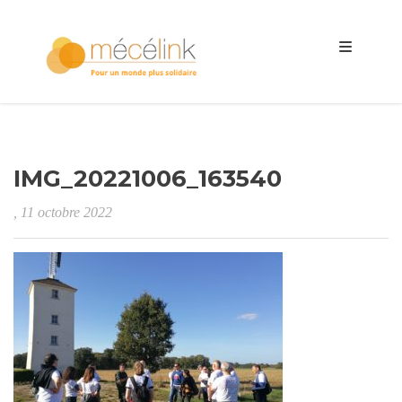
IMG_20221006_163540
, 11 octobre 2022