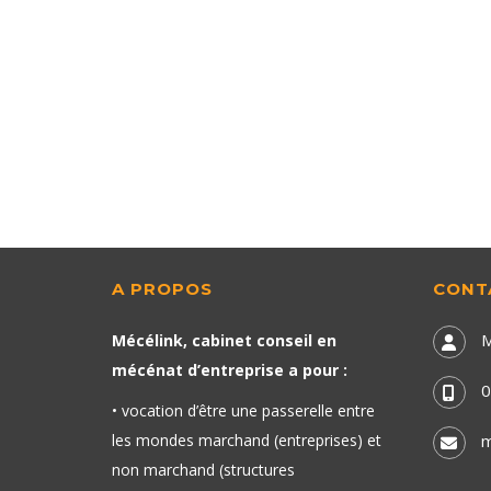
A PROPOS
CONT
M
Mécélink, cabinet conseil en
mécénat d’entreprise a pour :
0
• vocation d’être une passerelle entre
les mondes marchand (entreprises) et
m
non marchand (structures