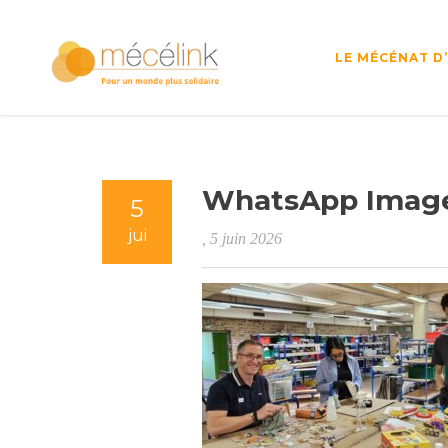
LE MÉCÉNAT D
WhatsApp Image 
5
jui
, 5 juin 2026