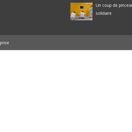
Un coup de pincea
solidaire
prise