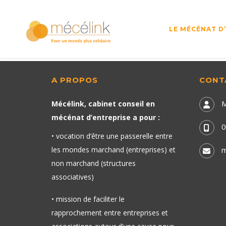
LE MÉCÉNAT D
A PROPOS
CONT
M
Mécélink, cabinet conseil en
mécénat d’entreprise a pour :
0
• vocation d’être une passerelle entre
les mondes marchand (entreprises) et
m
non marchand (structures
associatives)
• mission de faciliter le
rapprochement entre entreprises et