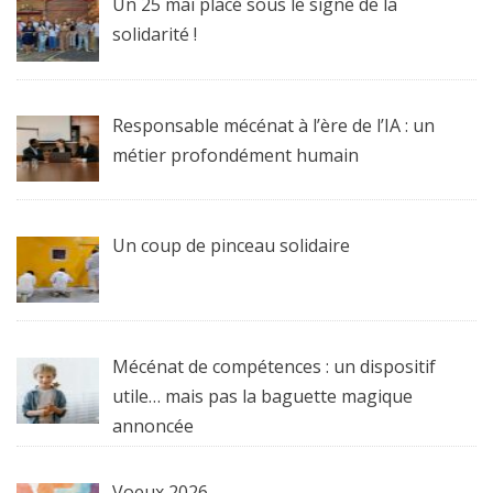
Un 25 mai placé sous le signe de la
solidarité !
Responsable mécénat à l’ère de l’IA : un
métier profondément humain
Un coup de pinceau solidaire
Mécénat de compétences : un dispositif
utile… mais pas la baguette magique
annoncée
Voeux 2026