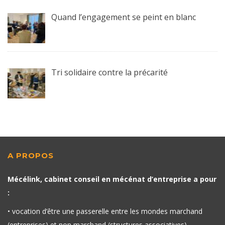
Quand l’engagement se peint en blanc
Tri solidaire contre la précarité
A PROPOS
Mécélink, cabinet conseil en mécénat d’entreprise a pour
:
• vocation d’être une passerelle entre les mondes marchand
(entreprises) et non marchand (structures associatives)