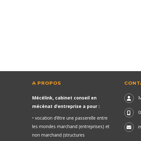
A PROPOS
CONT
M
Mécélink, cabinet conseil en
mécénat d’entreprise a pour :
0
• vocation d’être une passerelle entre
les mondes marchand (entreprises) et
m
non marchand (structures