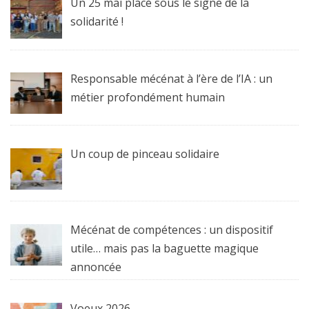
Un 25 mai placé sous le signe de la
solidarité !
Responsable mécénat à l’ère de l’IA : un
métier profondément humain
Un coup de pinceau solidaire
Mécénat de compétences : un dispositif
utile… mais pas la baguette magique
annoncée
Voeux 2026