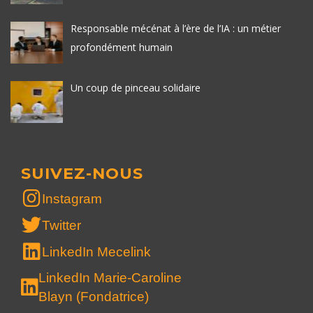
Responsable mécénat à l’ère de l’IA : un métier
profondément humain
Un coup de pinceau solidaire
SUIVEZ-NOUS
Instagram
Twitter
LinkedIn Mecelink
LinkedIn Marie-Caroline
Blayn (Fondatrice)