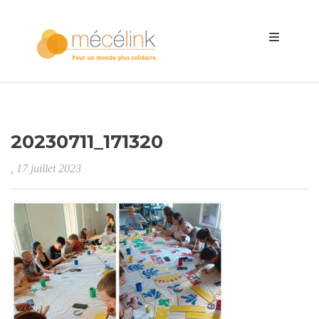
20230711_171320
, 17 juillet 2023