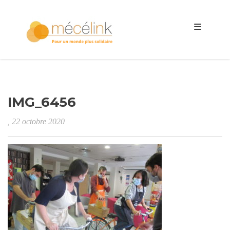
IMG_6456
, 22 octobre 2020