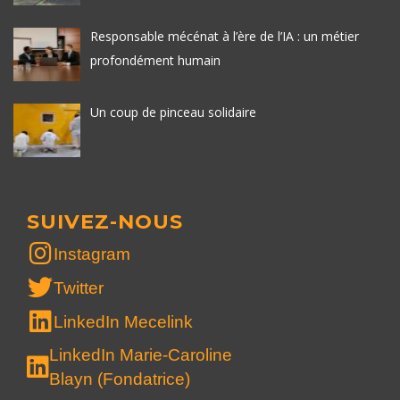
Responsable mécénat à l’ère de l’IA : un métier
profondément humain
Un coup de pinceau solidaire
SUIVEZ-NOUS
Instagram
Twitter
LinkedIn Mecelink
LinkedIn Marie-Caroline
Blayn (Fondatrice)