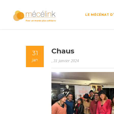
LE MÉCÉNAT D
Chaus
31
jan
, 31 janvier 2024