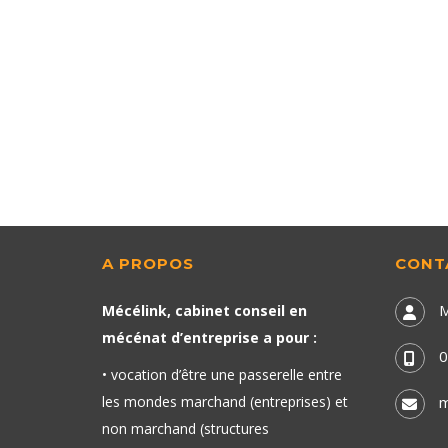
A PROPOS
CONT
M
Mécélink, cabinet conseil en
mécénat d’entreprise a pour :
0
• vocation d’être une passerelle entre
les mondes marchand (entreprises) et
m
non marchand (structures