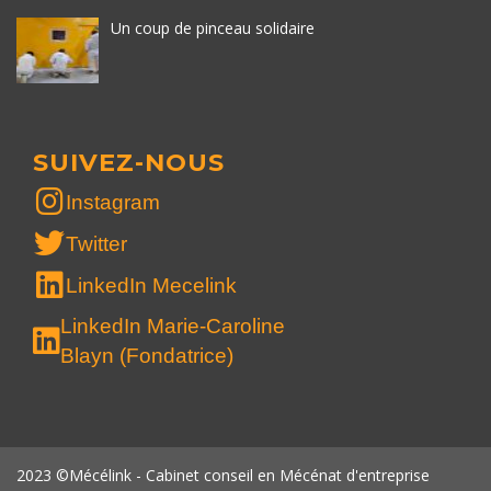
Un coup de pinceau solidaire
SUIVEZ-NOUS
Instagram
Twitter
LinkedIn Mecelink
LinkedIn Marie-Caroline
Blayn (Fondatrice)
2023 ©Mécélink - Cabinet conseil en Mécénat d'entreprise