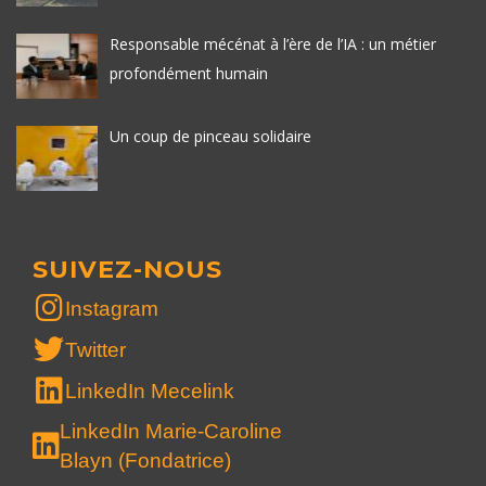
Responsable mécénat à l’ère de l’IA : un métier
profondément humain
Un coup de pinceau solidaire
SUIVEZ-NOUS
Instagram
Twitter
LinkedIn Mecelink
LinkedIn Marie-Caroline
Blayn (Fondatrice)