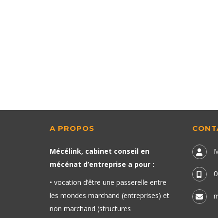
A PROPOS
CONT
M
Mécélink, cabinet conseil en
mécénat d’entreprise a pour :
0
• vocation d’être une passerelle entre
les mondes marchand (entreprises) et
m
non marchand (structures