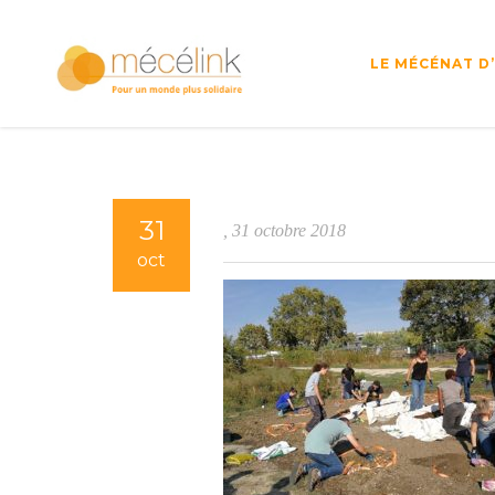
LE MÉCÉNAT D
31
, 31 octobre 2018
oct