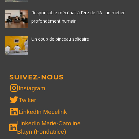
Responsable mécénat à l’ère de l’IA : un métier
profondément humain
Un coup de pinceau solidaire
SUIVEZ-NOUS
Instagram
Twitter
LinkedIn Mecelink
LinkedIn Marie-Caroline
Blayn (Fondatrice)