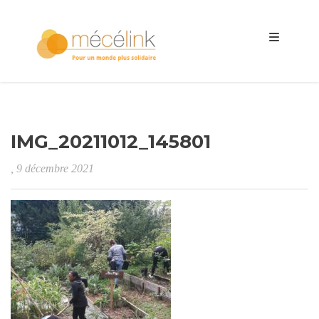
IMG_20211012_145801
, 9 décembre 2021